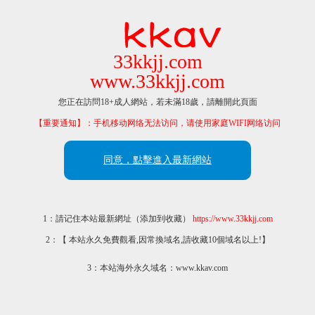
33kkjj.com
www.33kkjj.com
您正在訪問18+成人網站，若未滿18歲，請離開此頁面
【重要通知】：手机移动网络无法访问，请使用家庭WIFI网络访问
同意，點擊進入最新網站
1：請记住本站最新網址（添加到收藏）
https://www.33kkjj.com
2：【 本站永久免費觀看,因常換域名,請收藏10個域名以上!】
3：本站海外永久域名：www.kkav.com