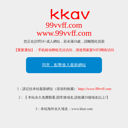
99vvff.com
www.99vvff.com
您正在訪問18+成人網站，若未滿18歲，請離開此頁面
【重要通知】：手机移动网络无法访问，请使用家庭WIFI网络访问
同意，點擊進入最新網站
1：請记住本站最新網址（添加到收藏）
https://www.99vvff.com
2：【 本站永久免費觀看,因常換域名,請收藏10個域名以上!】
3：本站海外永久域名：www.kkav.com