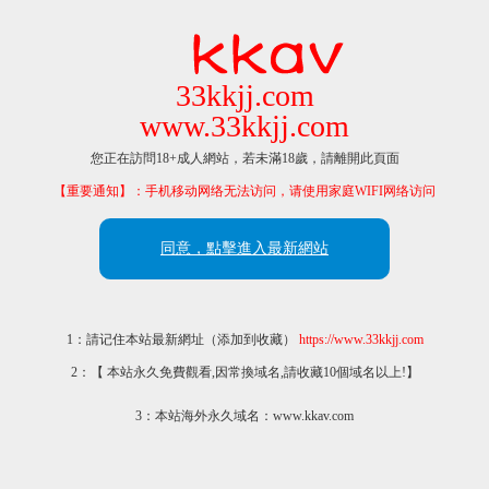
33kkjj.com
www.33kkjj.com
您正在訪問18+成人網站，若未滿18歲，請離開此頁面
【重要通知】：手机移动网络无法访问，请使用家庭WIFI网络访问
同意，點擊進入最新網站
1：請记住本站最新網址（添加到收藏）
https://www.33kkjj.com
2：【 本站永久免費觀看,因常換域名,請收藏10個域名以上!】
3：本站海外永久域名：www.kkav.com