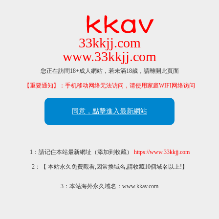
33kkjj.com
www.33kkjj.com
您正在訪問18+成人網站，若未滿18歲，請離開此頁面
【重要通知】：手机移动网络无法访问，请使用家庭WIFI网络访问
同意，點擊進入最新網站
1：請记住本站最新網址（添加到收藏）
https://www.33kkjj.com
2：【 本站永久免費觀看,因常換域名,請收藏10個域名以上!】
3：本站海外永久域名：www.kkav.com