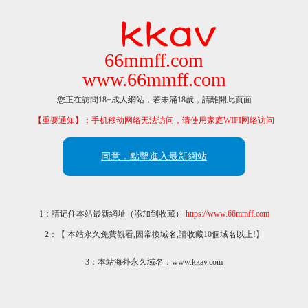
66mmff.com
www.66mmff.com
您正在訪問18+成人網站，若未滿18歲，請離開此頁面
【重要通知】：手机移动网络无法访问，请使用家庭WIFI网络访问
同意，點擊進入最新網站
1：請记住本站最新網址（添加到收藏）
https://www.66mmff.com
2：【 本站永久免費觀看,因常換域名,請收藏10個域名以上!】
3：本站海外永久域名：www.kkav.com